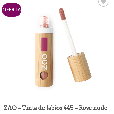
OFERTA
Añadir
a la
lista de
deseos
ZAO – Tinta de labios 445 – Rose nude