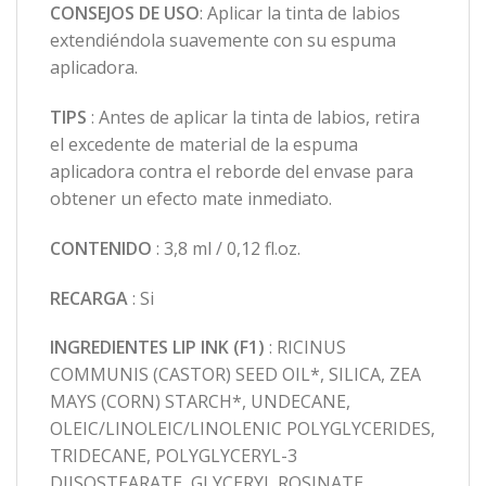
CONSEJOS DE USO
: Aplicar la tinta de labios
extendiéndola suavemente con su espuma
aplicadora.
TIPS
: Antes de aplicar la tinta de labios, retira
el excedente de material de la espuma
aplicadora contra el reborde del envase para
obtener un efecto mate inmediato.
CONTENIDO
: 3,8 ml / 0,12 fl.oz.
RECARGA
: Si
INGREDIENTES LIP INK (F1)
: RICINUS
COMMUNIS (CASTOR) SEED OIL*, SILICA, ZEA
MAYS (CORN) STARCH*, UNDECANE,
OLEIC/LINOLEIC/LINOLENIC POLYGLYCERIDES,
TRIDECANE, POLYGLYCERYL-3
DIISOSTEARATE, GLYCERYL ROSINATE,