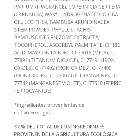
PARFUM (FRAGRANCE), COPERNICIA CERIFERA
(CARNAUBA) WAX*, HYDROGENATED JOJOBA
OIL, LECITHIN, BAMBUSA ARUNDINACEA
STEM POWDER, PHYLLOSTACHIS
BAMBUSOIDES RHIZOME EXTRACT*,
TOCOPHEROL, ASCORBYL PALMITATE, CITRIC
ACID. MAY CONTAIN +/-: CI 77019 (MICA), CI
77891 (TITANIUM DIOXIDE), CI 77491 (IRON
OXIDES), CI 77492 (IRON OXIDES), CI 77499
(IRON OXIDES), CI 77007 (ULTRAMARINES), CI
77742 (MANGANESE VIOLET), CI 77510 (FERRIC
FERROCYANIDE).
*ingredientes provenientes de
cultivo Ecológica.
37 % DEL TOTAL DE LOS INGREDIENTES
PROVIENEN DE LA AGRICULTURA ECOLÓGICA