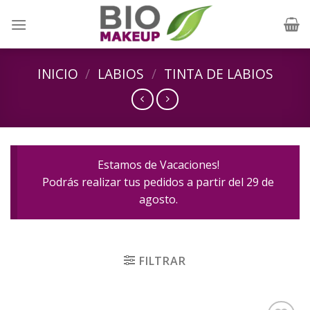
Skip
to
content
INICIO
/
LABIOS
/
TINTA DE LABIOS
Estamos de Vacaciones!
Podrás realizar tus pedidos a partir del 29 de
agosto.
FILTRAR