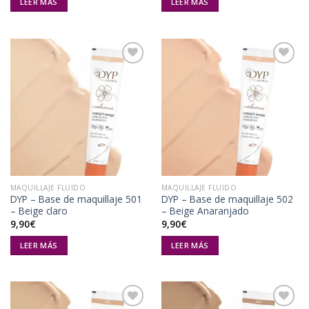
LEER MÁS
LEER MÁS
Añadir
Añadir
a la
a la
lista de
lista de
deseos
deseos
MAQUILLAJE FLUIDO
MAQUILLAJE FLUIDO
DYP – Base de maquillaje 501
DYP – Base de maquillaje 502
– Beige claro
– Beige Anaranjado
9,90
€
9,90
€
LEER MÁS
LEER MÁS