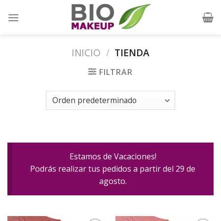
Skip
to
content
INICIO
/
TIENDA
FILTRAR
Estamos de Vacaciones!
Podrás realizar tus pedidos a partir del 29 de
agosto.