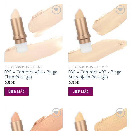
Añadir
Añadir
a la
a la
lista de
lista de
deseos
deseos
RECARGAS ROSTRO DYP
RECARGAS ROSTRO DYP
DYP – Corrector 491 – Beige
DYP – Corrector 492 – Beige
Claro (recarga)
Anaranjado (recarga)
6,90
€
6,90
€
LEER MÁS
LEER MÁS