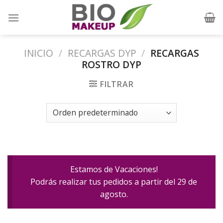
Skip
to
content
INICIO
/
RECARGAS DYP
/
RECARGAS
ROSTRO DYP
FILTRAR
Estamos de Vacaciones!
Podrás realizar tus pedidos a partir del 29 de
agosto.