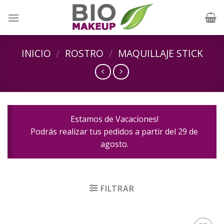
Skip
to
content
INICIO
/
ROSTRO
/
MAQUILLAJE STICK
Estamos de Vacaciones!
Podrás realizar tus pedidos a partir del 29 de
agosto.
FILTRAR