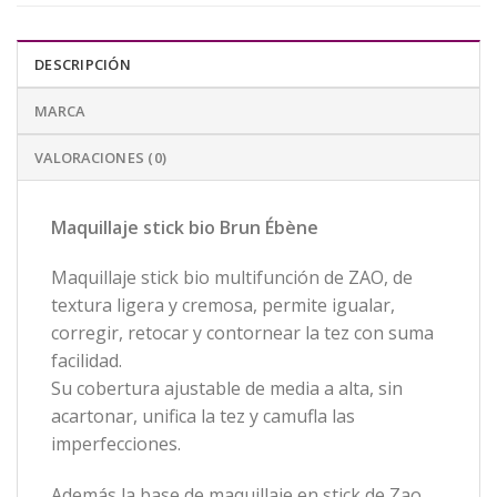
DESCRIPCIÓN
MARCA
VALORACIONES (0)
Maquillaje stick bio Brun Ébène
Maquillaje stick bio multifunción de ZAO, de
textura ligera y cremosa, permite igualar,
corregir, retocar y contornear la tez con suma
facilidad.
Su cobertura ajustable de media a alta, sin
acartonar, unifica la tez y camufla las
imperfecciones.
Además la base de maquillaje en stick de Zao