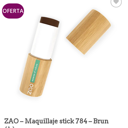
OFERTA
Añadir
a la
lista de
deseos
ZAO – Maquillaje stick 784 – Brun