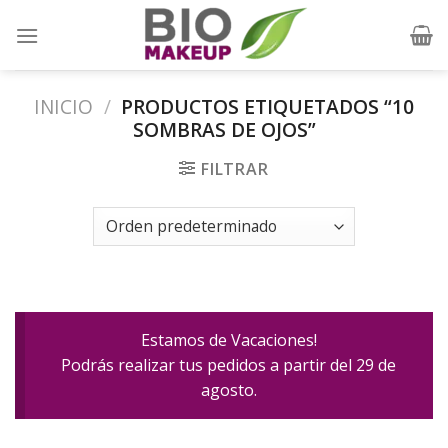
Skip
to
content
INICIO
/
PRODUCTOS ETIQUETADOS “10
SOMBRAS DE OJOS”
FILTRAR
Estamos de Vacaciones!
Podrás realizar tus pedidos a partir del 29 de
agosto.