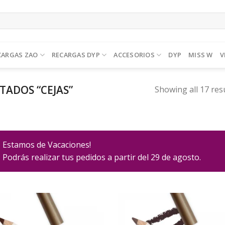
CARGAS ZAO
RECARGAS DYP
ACCESORIOS
DYP
MISS W
V
ADOS “CEJAS”
Showing all 17 res
Estamos de Vacaciones!
Podrás realizar tus pedidos a partir del 29 de agosto.