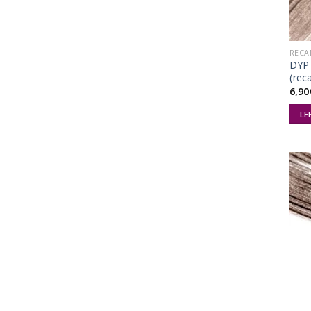
RECA
DYP 
(rec
6,90
LE