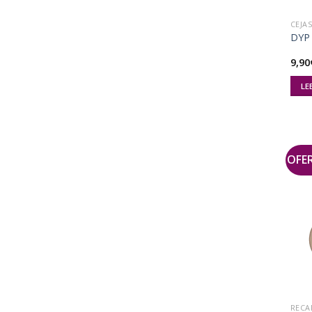
CEJA
DYP 
9,90
LE
OFE
RECA