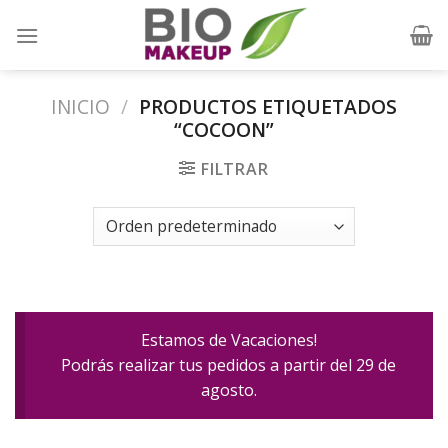
Skip
to
content
INICIO
/
PRODUCTOS ETIQUETADOS
“COCOON”
FILTRAR
Estamos de Vacaciones!
Podrás realizar tus pedidos a partir del 29 de
agosto.