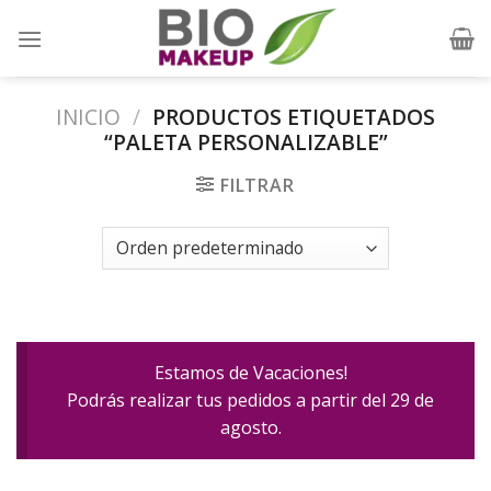
Skip
to
content
INICIO
/
PRODUCTOS ETIQUETADOS
“PALETA PERSONALIZABLE”
FILTRAR
Estamos de Vacaciones!
Podrás realizar tus pedidos a partir del 29 de
agosto.