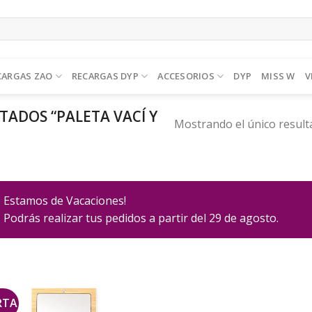
CARGAS ZAO
RECARGAS DYP
ACCESORIOS
DYP
MISS W
V
ADOS “PALETA VACÍ Y
Mostrando el único result
Estamos de Vacaciones!
Podrás realizar tus pedidos a partir del 29 de agosto.
RTA