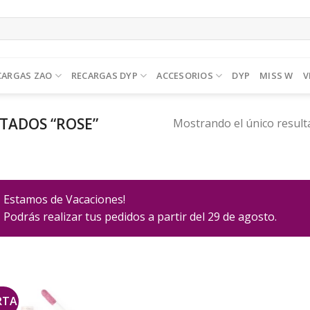
CARGAS ZAO
RECARGAS DYP
ACCESORIOS
DYP
MISS W
V
TADOS “ROSE”
Mostrando el único result
Estamos de Vacaciones!
Podrás realizar tus pedidos a partir del 29 de agosto.
RTA