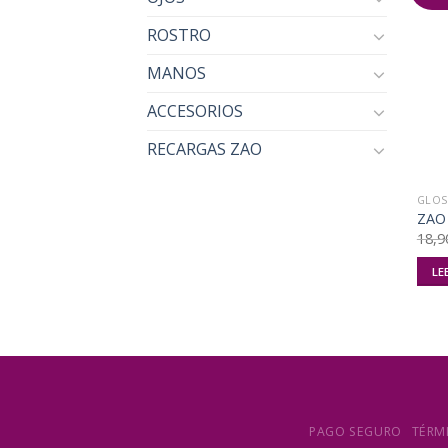
ROSTRO
MANOS
ACCESORIOS
RECARGAS ZAO
GLOS
ZAO 
18,9
LE
PAGO SEGURO
TÉRM