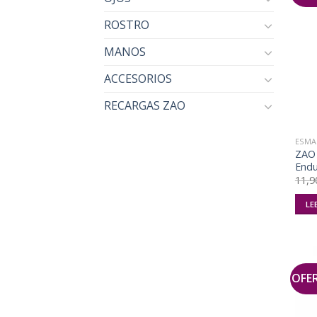
ROSTRO
MANOS
ACCESORIOS
RECARGAS ZAO
ESMA
ZAO 
Endu
11,9
LE
OFE