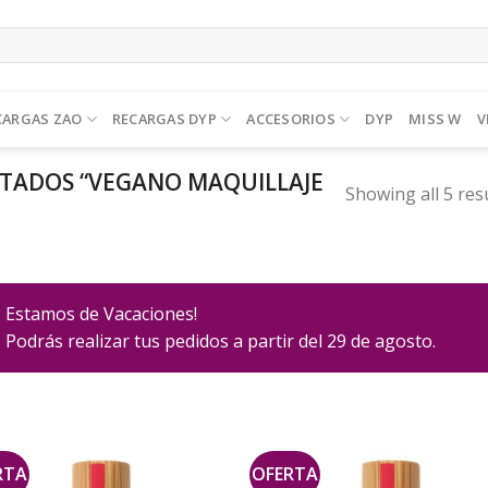
CARGAS ZAO
RECARGAS DYP
ACCESORIOS
DYP
MISS W
V
TADOS “VEGANO MAQUILLAJE
Showing all 5 res
Estamos de Vacaciones!
Podrás realizar tus pedidos a partir del 29 de agosto.
RTA
OFERTA