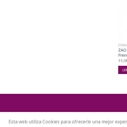
ESMA
ZAO 
Fren
11,9
LE
PAGO SEGURO
TÉRM
Esta web utiliza Cookies para ofrecerle una mejor exper