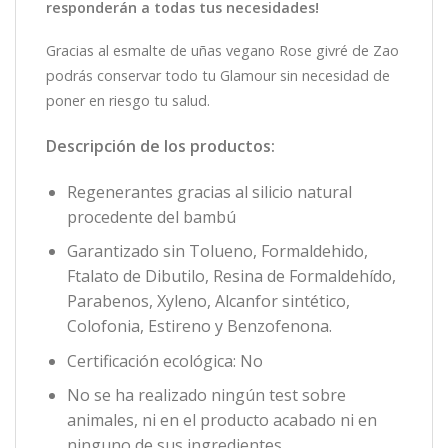
responderán a todas tus necesidades!
Gracias al esmalte de uñas vegano Rose givré de Zao
podrás conservar todo tu Glamour sin necesidad de
poner en riesgo tu salud.
Descripción de los productos:
Regenerantes gracias al silicio natural
procedente del bambú
Garantizado sin Tolueno, Formaldehido,
Ftalato de Dibutilo, Resina de Formaldehído,
Parabenos, Xyleno, Alcanfor sintético,
Colofonia, Estireno y Benzofenona.
Certificación ecológica: No
No se ha realizado ningún test sobre
animales, ni en el producto acabado ni en
ninguno de sus ingredientes.