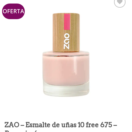
OFERTA
Añadir
a la
lista de
deseos
ZAO – Esmalte de uñas 10 free 675 –