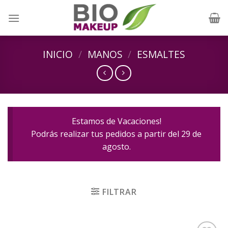
Skip
to
content
INICIO
/
MANOS
/
ESMALTES
Estamos de Vacaciones!
Podrás realizar tus pedidos a partir del 29 de
agosto.
FILTRAR