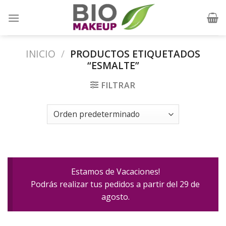
Skip
to
content
INICIO
/
PRODUCTOS ETIQUETADOS
“ESMALTE”
FILTRAR
Estamos de Vacaciones!
Podrás realizar tus pedidos a partir del 29 de
agosto.