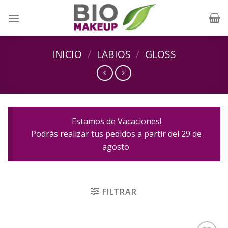
Skip
to
content
INICIO
/
LABIOS
/
GLOSS
Estamos de Vacaciones!
Podrás realizar tus pedidos a partir del 29 de
agosto.
FILTRAR