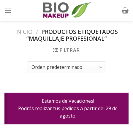
Skip
to
content
INICIO
/
PRODUCTOS ETIQUETADOS
“MAQUILLAJE PROFESIONAL”
FILTRAR
Estamos de Vacaciones!
Podrás realizar tus pedidos a partir del 29 de
agosto.